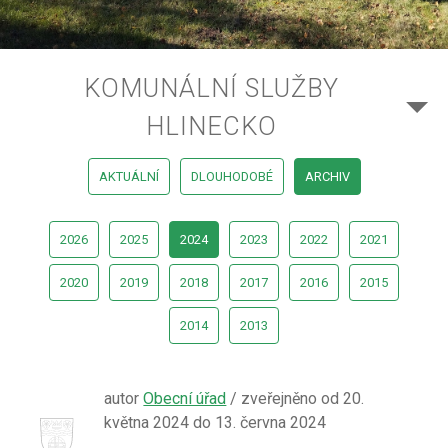
KOMUNÁLNÍ SLUŽBY
HLINECKO
AKTUÁLNÍ
DLOUHODOBÉ
ARCHIV
2026
2025
2024
2023
2022
2021
2020
2019
2018
2017
2016
2015
2014
2013
autor
Obecní úřad
/ zveřejněno od 20.
května 2024 do 13. června 2024