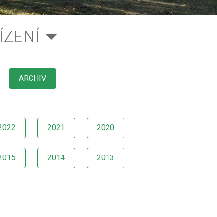
ÍZENÍ
ARCHIV
2022
2021
2020
2015
2014
2013