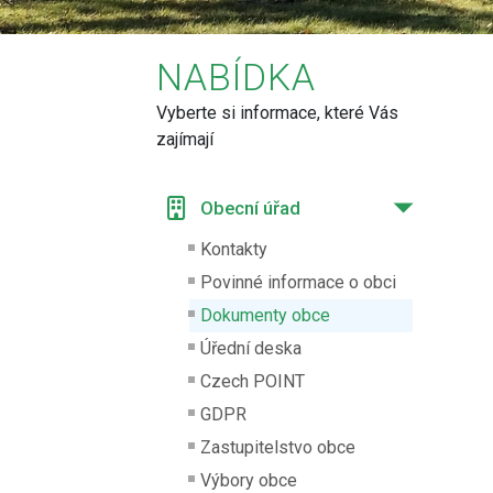
NABÍDKA
Vyberte si informace, které Vás
zajímají
Obecní úřad
Kontakty
Povinné informace o obci
Dokumenty obce
Úřední deska
Czech POINT
GDPR
Zastupitelstvo obce
Výbory obce