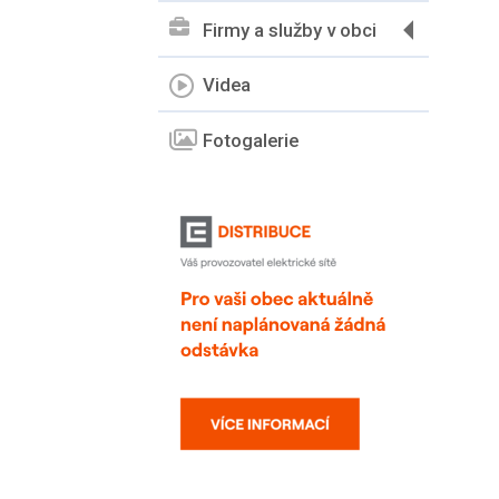
Firmy a služby v obci
Videa
Fotogalerie