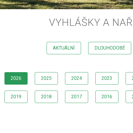
VYHLÁŠKY A NAŘ
AKTUÁLNÍ
DLOUHODOBÉ
2026
2025
2024
2023
2019
2018
2017
2016