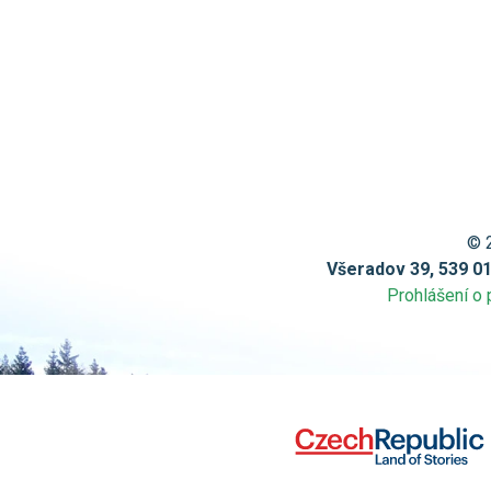
© 
Všeradov 39, 539 0
Prohlášení o 