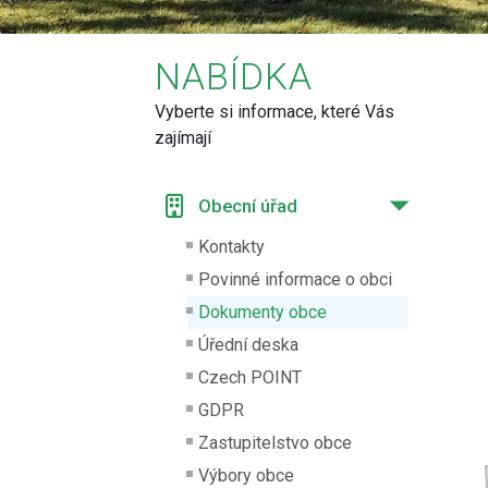
NABÍDKA
Vyberte si informace, které Vás
zajímají
Obecní úřad
Kontakty
Povinné informace o obci
Dokumenty obce
Úřední deska
Czech POINT
GDPR
Zastupitelstvo obce
Výbory obce