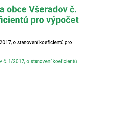
a obce Všeradov č.
icientů pro výpočet
017, o stanovení koeficientů pro
č. 1/2017, o stanovení koeficientů