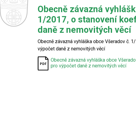
Obecně závazná vyhlášk
1/2017, o stanovení koef
daně z nemovitých věcí
Obecně závazná vyhláška obce Všeradov č. 1/2
výpočet daně z nemovitých věcí
Obecně závazná vyhláška obce Všeradov 
pro výpočet daně z nemovitých věcí