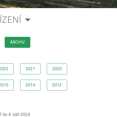
ÍZENÍ
ARCHIV
2022
2021
2020
2015
2014
2013
7 do 4. září 2024