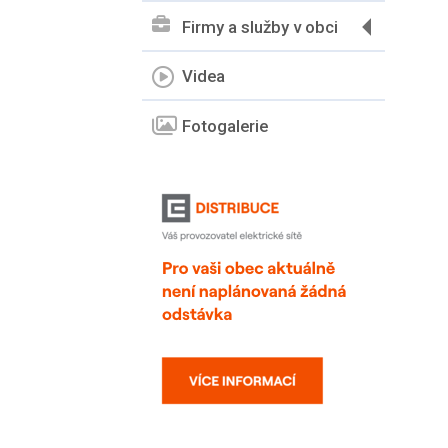
Firmy a služby v obci
Videa
Fotogalerie