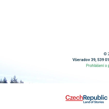
© 
Všeradov 39, 539 0
Prohlášení o 