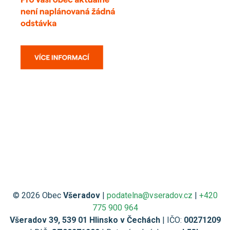
© 2026 Obec
Všeradov
|
podatelna@vseradov.cz
|
+420
775 900 964
Všeradov 39, 539 01 Hlinsko v Čechách
| IČO:
00271209