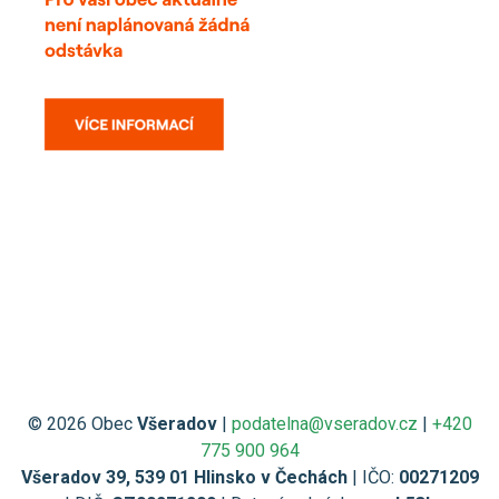
© 2026 Obec
Všeradov
|
podatelna@vseradov.cz
|
+420
775 900 964
Všeradov 39, 539 01 Hlinsko v Čechách
| IČO:
00271209