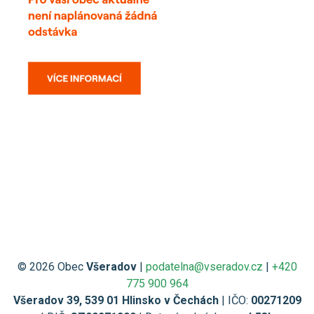
© 2026 Obec
Všeradov
|
podatelna@vseradov.cz
|
+420
775 900 964
Všeradov 39, 539 01 Hlinsko v Čechách
| IČO:
00271209