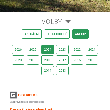
VOLBY
AKTUÁLNÍ
DLOUHODOBÉ
ARCHIV
2026
2025
2024
2023
2022
2021
2020
2019
2018
2017
2016
2015
2014
2013