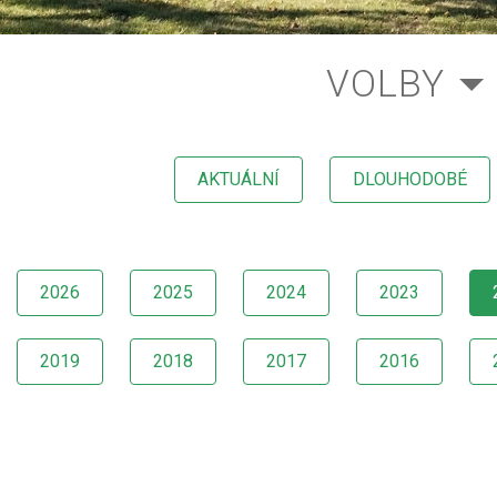
VOLBY
AKTUÁLNÍ
DLOUHODOBÉ
2026
2025
2024
2023
2019
2018
2017
2016