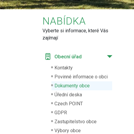
NABÍDKA
Vyberte si informace, které Vás
zajímají
Obecní úřad
Kontakty
Povinné informace o obci
Dokumenty obce
Úřední deska
Czech POINT
GDPR
Zastupitelstvo obce
Výbory obce