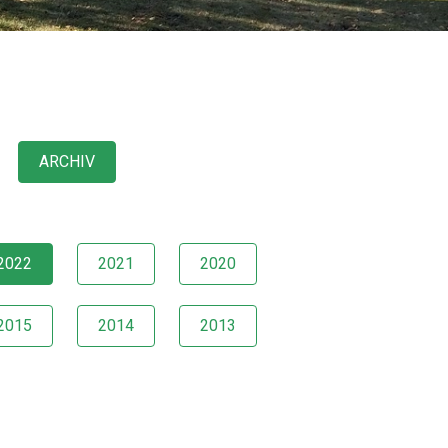
ARCHIV
2022
2021
2020
2015
2014
2013