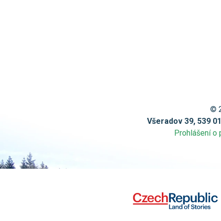
© 
Všeradov 39, 539 0
Prohlášení o 