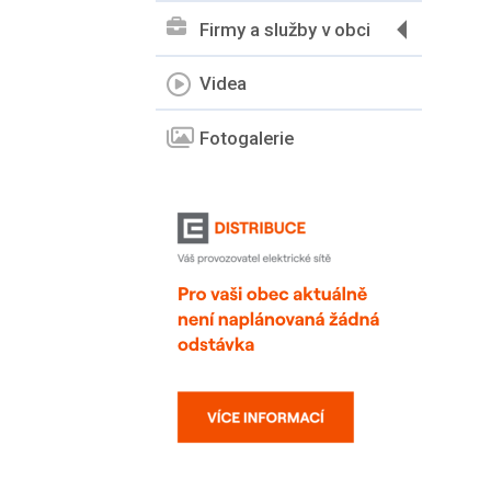
Firmy a služby v obci
Videa
Fotogalerie