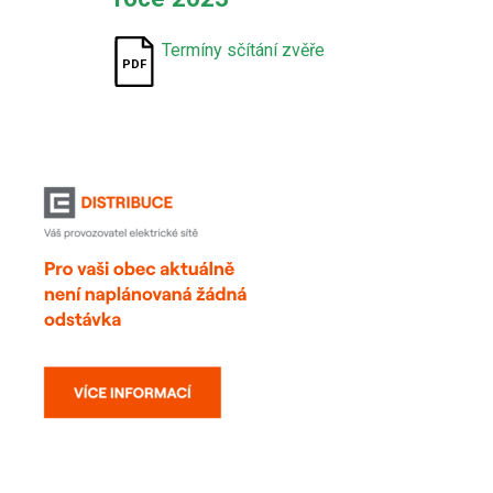
Termíny sčítání zvěře