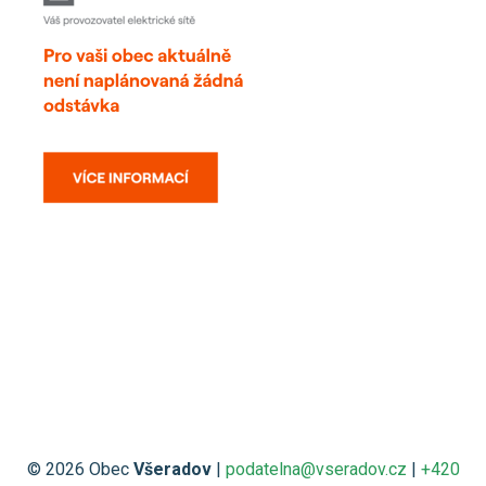
© 2026 Obec
Všeradov
|
podatelna@vseradov.cz
|
+420