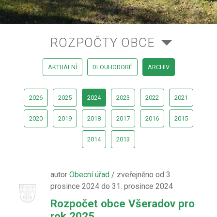
ROZPOČTY OBCE
AKTUÁLNÍ
DLOUHODOBÉ
ARCHIV
2026
2025
2024
2023
2022
2021
2020
2019
2018
2017
2016
2015
2014
2013
autor
Obecní úřad
/ zveřejněno od 3.
prosince 2024 do 31. prosince 2024
Rozpočet obce Všeradov pro
rok 2025