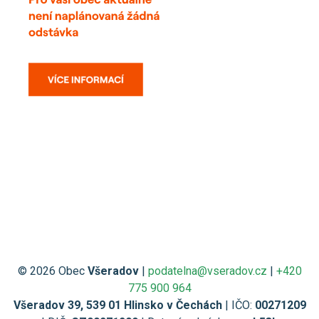
© 2026 Obec
Všeradov
|
podatelna@vseradov.cz
|
+420
775 900 964
Všeradov 39, 539 01 Hlinsko v Čechách
| IČO:
00271209