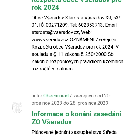
rok 2024
Obec Všeradov Starosta Všeradov 39, 539
01, IČ: 00271209, Tel: 602353713, Email:
starosta@vseradov.cz, Web:
www.vseradov.cz OZNÁMENÍ Zveřejnění
Rozpočtu obce Všeradov pro rok 2024 V
souladu s § 11 zákona č. 250/2000 Sb.
Zákon o rozpočtových pravidlech územních
rozpočtů v platném…
autor
Obecní úřad
/ zveřejněno od 20.
prosince 2023 do 28. prosince 2023
Informace o konání zasedání
ZO Všeradov
Plánované jednání zastupitelstva Středa,