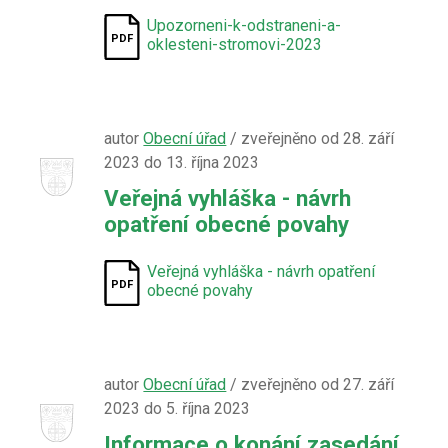
Upozorneni-k-odstraneni-a-
oklesteni-stromovi-2023
autor
Obecní úřad
/ zveřejněno od 28. září
2023 do 13. října 2023
Veřejná vyhláška - návrh
opatření obecné povahy
Veřejná vyhláška - návrh opatření
obecné povahy
autor
Obecní úřad
/ zveřejněno od 27. září
2023 do 5. října 2023
Informace o konání zasedání