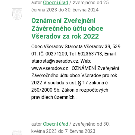
autor
Obecní úřad
/ zveřejněno od 25.
června 2023 do 30. června 2024
Oznámení Zveřejnění
Závěrečného účtu obce
Všeradov za rok 2022
Obec Všeradov Starosta Všeradov 39, 539
01, IČ: 00271209, Tel: 602353713, Email:
starosta@vseradov.cz, Web:
www.vseradov.cz OZNÁMENÍ Zveřejnění
Závěrečného účtu obce Všeradov pro rok
2022 V souladu s ust. § 17 zákona č.
250/2000 Sb. Zákon o rozpočtových
pravidlech územních…
autor
Obecní úřad
/ zveřejněno od 30.
května 2023 do 7. června 2023