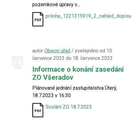
pozemkové úpravy v…
priloha_1221315919_2_nahled_dopisu
autor
Obecní úřad
/ zveřejněno od 10.
července 2023 do 18. července 2023
Informace o konání zasedání
ZO Všeradov
Plánované jednání zastupitelstva Úterý,
18.7.2023 v 16:30
Svolání ZO 18.7.2023