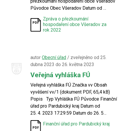
přezkoumání hospodaření obce Všeradov
Původce Obec Všeradov Datum od …
Zpráva o přezkoumání
hospodaření obce Všeradov za
rok 2022
autor
Obecní úřad
/ zveřejněno od 25.
dubna 2023 do 26. května 2023
Veřejná vyhláška FÚ
Veřejná vyhláška FÚ Značka vv Obsah
vyvěšení vv/1 (dokument PDF, 65,4 kB)
Popis Typ Vyhláška FÚ Původce Finanční
úřad pro Pardubický kraj Datum od
25. 4. 2023 17:29:59 Datum do 26. 5…
Finanční úřad pro Pardubický kraj