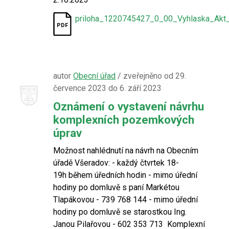
priloha_1220745427_0_00_Vyhlaska_Ak
autor
Obecní úřad
/ zveřejněno od 29.
července 2023 do 6. září 2023
Oznámení o vystavení návrhu
komplexních pozemkových
úprav
Možnost nahlédnutí na návrh na Obecním
úřadě Všeradov: - každý čtvrtek 18-
19h během úředních hodin - mimo úřední
hodiny po domluvě s paní Markétou
Tlapákovou - 739 768 144 - mimo úřední
hodiny po domluvě se starostkou Ing.
Janou Pilařovou - 602 353 713 Komplexní