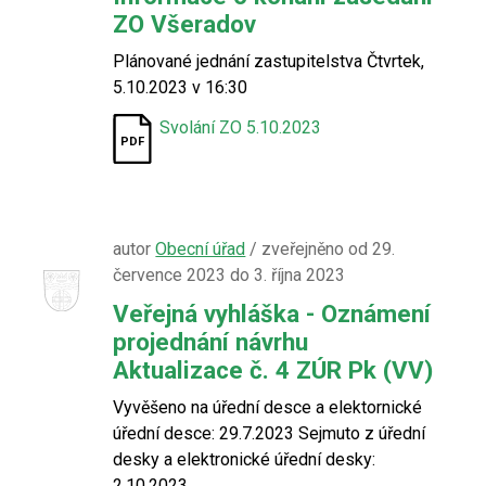
ZO Všeradov
Plánované jednání zastupitelstva Čtvrtek,
5.10.2023 v 16:30
Svolání ZO 5.10.2023
autor
Obecní úřad
/ zveřejněno od 29.
července 2023 do 3. října 2023
Veřejná vyhláška - Oznámení
projednání návrhu
Aktualizace č. 4 ZÚR Pk (VV)
Vyvěšeno na úřední desce a elektornické
úřední desce: 29.7.2023 Sejmuto z úřední
desky a elektronické úřední desky:
2.10.2023