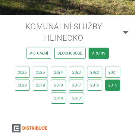
KOMUNÁLNÍ SLUŽBY
HLINECKO
AKTUÁLNÍ
DLOUHODOBÉ
ARCHIV
2026
2025
2024
2023
2022
2021
2020
2019
2018
2017
2016
2015
2014
2013