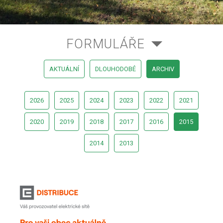
FORMULÁŘE
AKTUÁLNÍ
DLOUHODOBÉ
ARCHIV
2026
2025
2024
2023
2022
2021
2020
2019
2018
2017
2016
2015
2014
2013