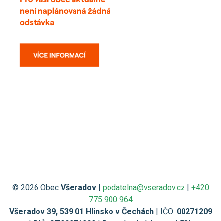
© 2026 Obec
Všeradov
|
podatelna@vseradov.cz
|
+420
775 900 964
Všeradov 39, 539 01 Hlinsko v Čechách
| IČO:
00271209