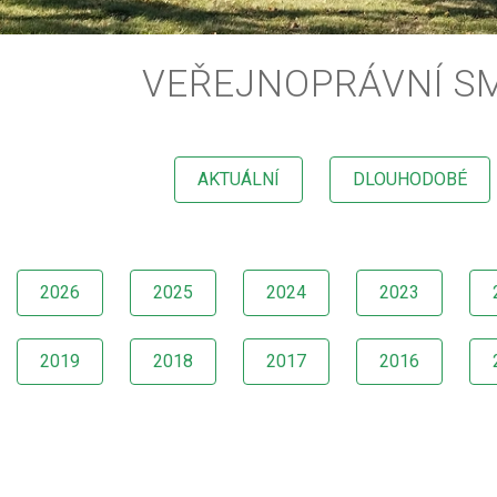
VEŘEJNOPRÁVNÍ S
AKTUÁLNÍ
DLOUHODOBÉ
2026
2025
2024
2023
2019
2018
2017
2016