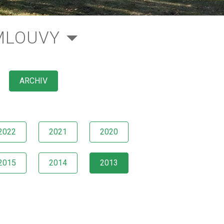
MLOUVY
ARCHIV
2022
2021
2020
2015
2014
2013