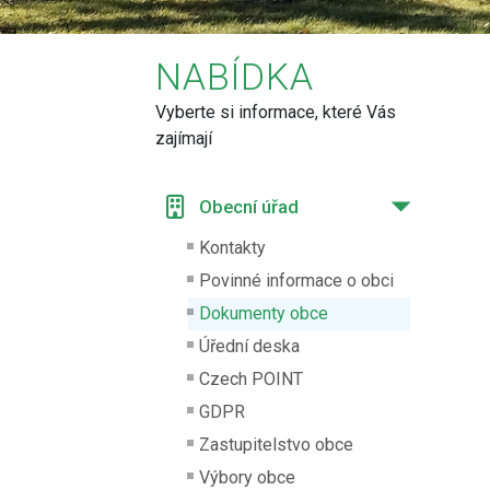
NABÍDKA
Vyberte si informace, které Vás
zajímají
Obecní úřad
Kontakty
Povinné informace o obci
Dokumenty obce
Úřední deska
Czech POINT
GDPR
Zastupitelstvo obce
Výbory obce