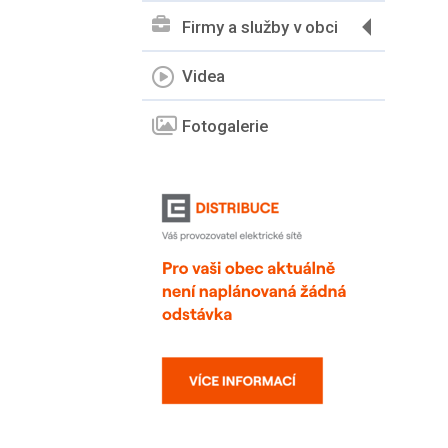
Firmy a služby v obci
Videa
Fotogalerie