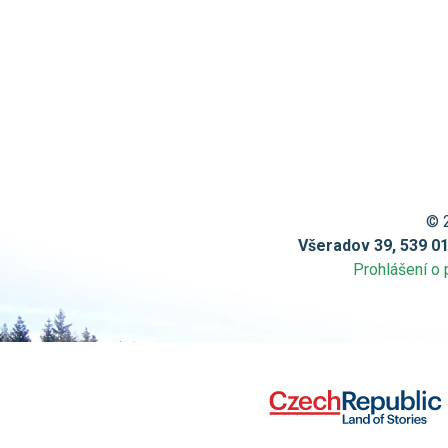
© 
Všeradov 39, 539 0
Prohlášení o 