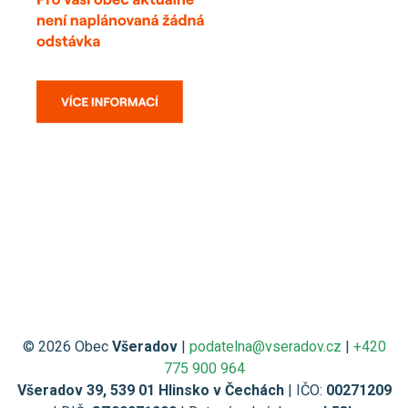
© 2026 Obec
Všeradov
|
podatelna@vseradov.cz
|
+420
775 900 964
Všeradov 39, 539 01 Hlinsko v Čechách
| IČO:
00271209