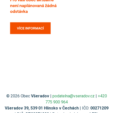
© 2026 Obec
Všeradov
|
podatelna@vseradov.cz
|
+420
775 900 964
Všeradov 39, 539 01 Hlinsko v Čechách
| IČO:
00271209