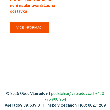
© 2026 Obec
Všeradov
|
podatelna@vseradov.cz
|
+420
775 900 964
Všeradov 39, 539 01 Hlinsko v Čechách
| IČO:
00271209