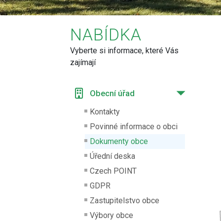
NABÍDKA
Vyberte si informace, které Vás
zajímají
Obecní úřad
Kontakty
Povinné informace o obci
Dokumenty obce
Úřední deska
Czech POINT
GDPR
Zastupitelstvo obce
Výbory obce