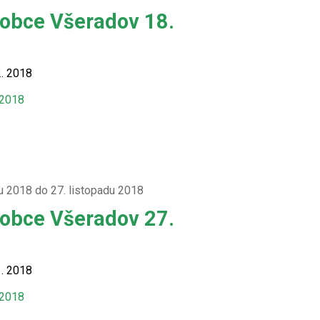
 obce Všeradov 18.
2. 2018
 2018
u 2018 do 27. listopadu 2018
 obce Všeradov 27.
1. 2018
 2018