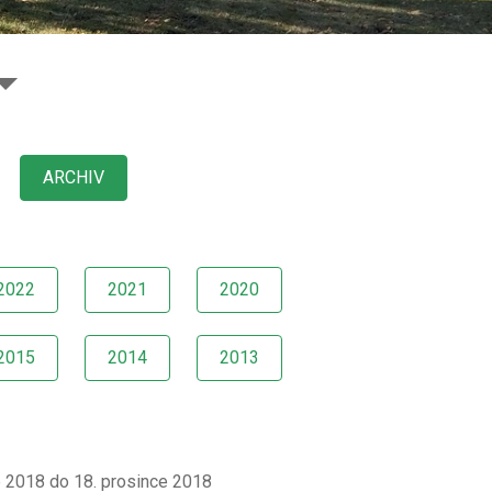
ARCHIV
2022
2021
2020
2015
2014
2013
e 2018 do 18. prosince 2018