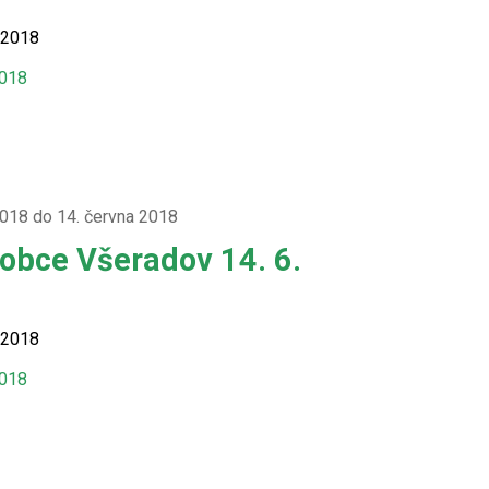
 2018
2018
2018 do 14. června 2018
 obce Všeradov 14. 6.
 2018
2018