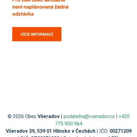
© 2026 Obec
Všeradov
|
podatelna@vseradov.cz
|
+420
775 900 964
Všeradov 39, 539 01 Hlinsko v Čechách
| IČO:
00271209