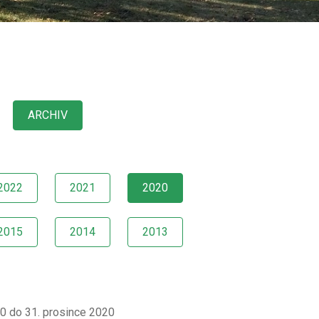
ARCHIV
2022
2021
2020
2015
2014
2013
20 do 31. prosince 2020