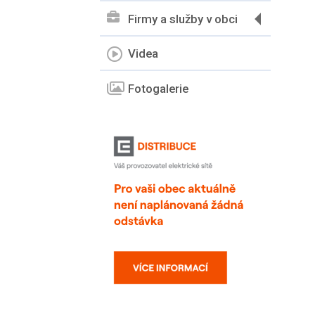
Firmy a služby v obci
Videa
Fotogalerie