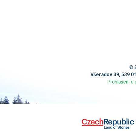
© 
Všeradov 39, 539 0
Prohlášení o 