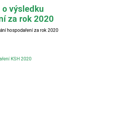
 o výsledku
í za rok 2020
ání hospodaření za rok 2020
aření KSH 2020