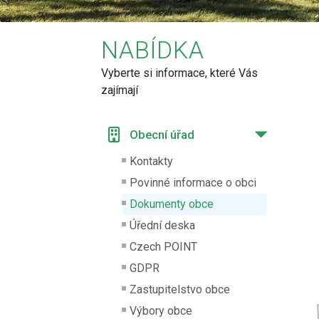
NABÍDKA
Vyberte si informace, které Vás
zajímají
Obecní úřad
Kontakty
Povinné informace o obci
Dokumenty obce
Úřední deska
Czech POINT
GDPR
Zastupitelstvo obce
Výbory obce