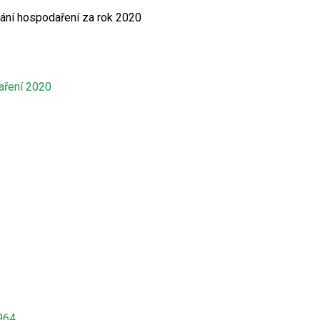
ání hospodaření za rok 2020
aření 2020
964