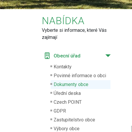
NABÍDKA
Vyberte si informace, které Vás
zajímají
Obecní úřad
Kontakty
Povinné informace o obci
Dokumenty obce
Úřední deska
Czech POINT
GDPR
Zastupitelstvo obce
Výbory obce