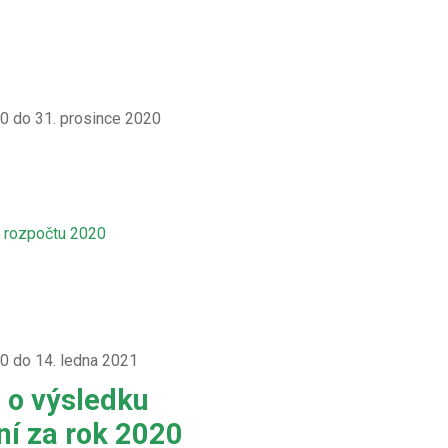
20 do 31. prosince 2020
 rozpočtu 2020
20 do 14. ledna 2021
 o výsledku
í za rok 2020