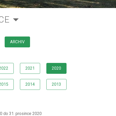
CE
ARCHIV
2022
2021
2020
2015
2014
2013
20 do 31. prosince 2020