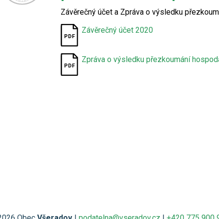
Závěrečný účet a Zpráva o výsledku přezkoum
Závěrečný účet 2020
Zpráva o výsledku přezkoumání hospod
2026 Obec
Všeradov
|
podatelna@vseradov.cz
|
+420 775 900 