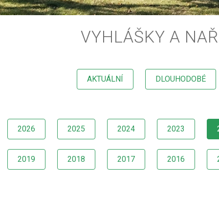
VYHLÁŠKY A NAŘ
AKTUÁLNÍ
DLOUHODOBÉ
2026
2025
2024
2023
2019
2018
2017
2016