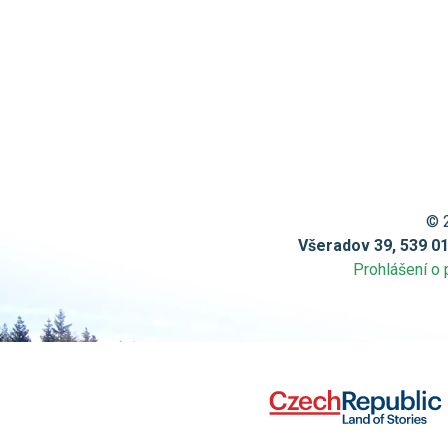
© 
Všeradov 39, 539 0
Prohlášení o 