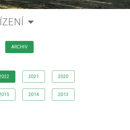
ÍZENÍ
ARCHIV
2022
2021
2020
2015
2014
2013