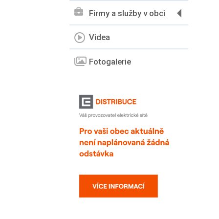
Firmy a služby v obci
Videa
Fotogalerie