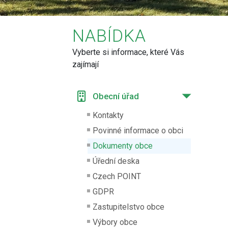
NABÍDKA
Vyberte si informace, které Vás
zajímají
Obecní úřad
Kontakty
Povinné informace o obci
Dokumenty obce
Úřední deska
Czech POINT
GDPR
Zastupitelstvo obce
Výbory obce