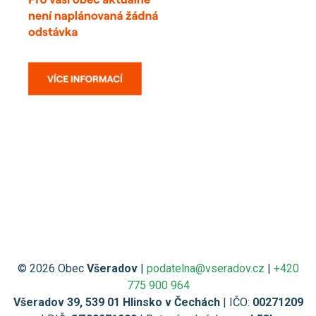
© 2026 Obec
Všeradov
|
podatelna@vseradov.cz
|
+420
775 900 964
Všeradov 39, 539 01 Hlinsko v Čechách
| IČO:
00271209