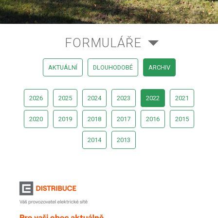
FORMULÁŘE
AKTUÁLNÍ
DLOUHODOBÉ
ARCHIV
2026
2025
2024
2023
2022
2021
2020
2019
2018
2017
2016
2015
2014
2013