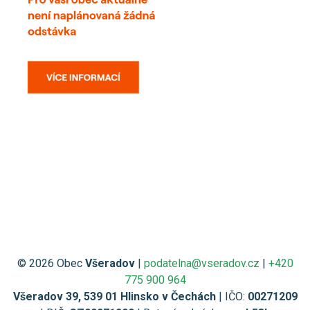
© 2026 Obec
Všeradov
|
podatelna@vseradov.cz
|
+420
775 900 964
Všeradov 39, 539 01 Hlinsko v Čechách
| IČO:
00271209