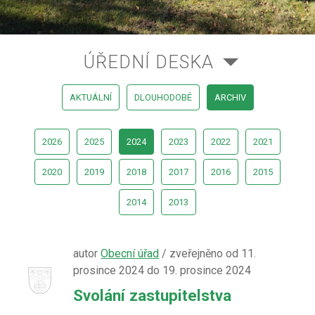
ÚŘEDNÍ DESKA
AKTUÁLNÍ
DLOUHODOBÉ
ARCHIV
2026
2025
2024
2023
2022
2021
2020
2019
2018
2017
2016
2015
2014
2013
autor
Obecní úřad
/ zveřejněno od 11.
prosince 2024 do 19. prosince 2024
Svolání zastupitelstva