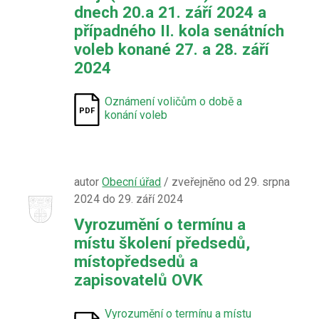
dnech 20.a 21. září 2024 a
případného II. kola senátních
voleb konané 27. a 28. září
2024
Oznámení voličům o době a
konání voleb
autor
Obecní úřad
/ zveřejněno od 29. srpna
2024 do 29. září 2024
Vyrozumění o termínu a
místu školení předsedů,
místopředsedů a
zapisovatelů OVK
Vyrozumění o termínu a místu