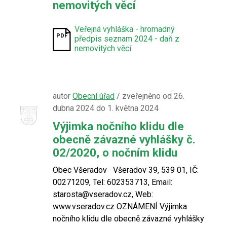
nemovitých věcí
Veřejná vyhláška - hromadný
předpis seznam 2024 - daň z
nemovitých věcí
autor
Obecní úřad
/ zveřejněno od 26.
dubna 2024 do 1. května 2024
Výjimka nočního klidu dle
obecně závazné vyhlášky č.
02/2020, o nočním klidu
Obec Všeradov Všeradov 39, 539 01, IČ:
00271209, Tel: 602353713, Email:
starosta@vseradov.cz, Web:
www.vseradov.cz OZNÁMENÍ Výjimka
nočního klidu dle obecně závazné vyhlášky