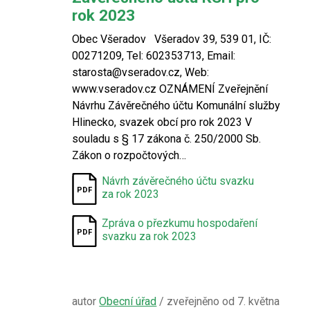
rok 2023
Obec Všeradov Všeradov 39, 539 01, IČ:
00271209, Tel: 602353713, Email:
starosta@vseradov.cz, Web:
www.vseradov.cz OZNÁMENÍ Zveřejnění
Návrhu Závěrečného účtu Komunální služby
Hlinecko, svazek obcí pro rok 2023 V
souladu s § 17 zákona č. 250/2000 Sb.
Zákon o rozpočtových…
Návrh závěrečného účtu svazku
za rok 2023
Zpráva o přezkumu hospodaření
svazku za rok 2023
autor
Obecní úřad
/ zveřejněno od 7. května