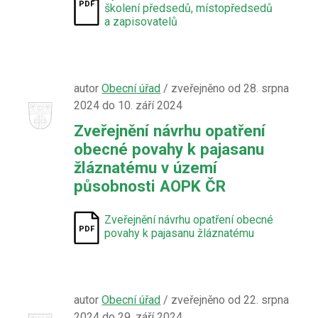
školení předsedů, místopředsedů
a zapisovatelů
autor
Obecní úřad
/ zveřejněno od 28. srpna
2024 do 10. září 2024
Zveřejnění návrhu opatření
obecné povahy k pajasanu
žláznatému v území
působnosti AOPK ČR
Zveřejnění návrhu opatření obecné
povahy k pajasanu žláznatému
autor
Obecní úřad
/ zveřejněno od 22. srpna
2024 do 29. září 2024