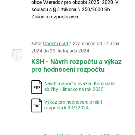
obce Všeradov pro období 2025–2028 V
souladu s § 3 zákona č. 250/2000 Sb.
Zákon o rozpočtových…
autor
Obecní úřad
/ zveřejněno od 14. října
2024 do 29. listopadu 2024
KSH - Návrh rozpočtu a výkaz
pro hodnocení rozpočtu
Návrh rozpočtu svazku Komunální
služby Hlinecko na rok 2025
Výkaz pro hodnocení plnění
rozpočtu k 30.9.2024