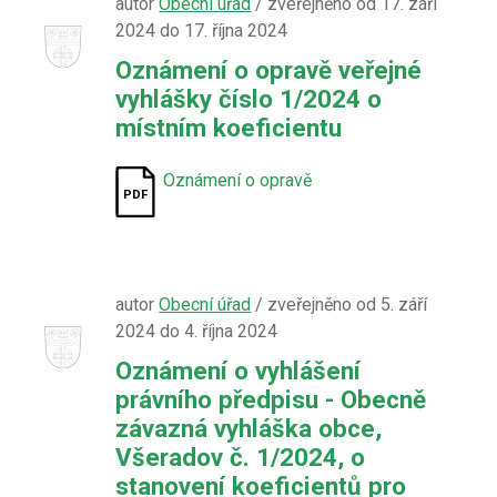
autor
Obecní úřad
/ zveřejněno od 17. září
2024 do 17. října 2024
Oznámení o opravě veřejné
vyhlášky číslo 1/2024 o
místním koeficientu
Oznámení o opravě
autor
Obecní úřad
/ zveřejněno od 5. září
2024 do 4. října 2024
Oznámení o vyhlášení
právního předpisu - Obecně
závazná vyhláška obce,
Všeradov č. 1/2024, o
stanovení koeficientů pro