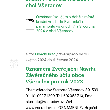
obci Všeradov
Oznámení voličům o době a místě
konání voleb do Evropského
parlamentu ve dnech 7. a 8. června
2024 v obci Všeradov
autor
Obecní úřad
/ zveřejněno od 20.
května 2024 do 6. června 2024
Oznámení Zveřejnění Návrhu
Závěrečného účtu obce
Všeradov pro rok 2023
Obec Všeradov Starosta Všeradov 39, 539
01, IČ: 00271209, Tel: 602353713, Email:
starosta@vseradov.cz, Web:
www.vseradov.cz OZNÁMENÍ Zveřejnění