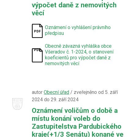
výpočet daně z nemovitých
věcí
Oznámení o vyhlášení právního
předpisu
Obecně závazná vyhláška obce
Všeradov č. 1-2024, o stanovení
koeficientů pro výpočet daně z
nemovitých věcí
autor
Obecní úřad
/ zveřejněno od 5. září
2024 do 29. září 2024
Oznámení voličům o době a
místu konání voleb do
Zastupitelstva Pardubického
kraje(+1/3 Senátu) konané ve