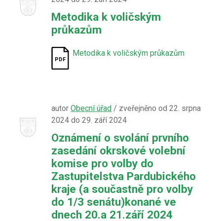
Metodika k voličským
průkazům
Metodika k voličským průkazům
autor
Obecní úřad
/ zveřejněno od 22. srpna
2024 do 29. září 2024
Oznámení o svolání prvního
zasedání okrskové volební
komise pro volby do
Zastupitelstva Pardubického
kraje (a součastně pro volby
do 1/3 senátu)konané ve
dnech 20.a 21.září 2024