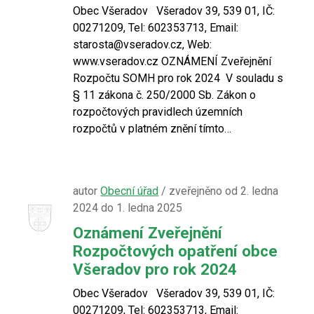
Obec Všeradov Všeradov 39, 539 01, IČ:
00271209, Tel: 602353713, Email:
starosta@vseradov.cz, Web:
www.vseradov.cz OZNÁMENÍ Zveřejnění
Rozpočtu SOMH pro rok 2024 V souladu s
§ 11 zákona č. 250/2000 Sb. Zákon o
rozpočtových pravidlech územních
rozpočtů v platném znění tímto…
autor
Obecní úřad
/ zveřejněno od 2. ledna
2024 do 1. ledna 2025
Oznámení Zveřejnění
Rozpočtových opatření obce
Všeradov pro rok 2024
Obec Všeradov Všeradov 39, 539 01, IČ:
00271209, Tel: 602353713, Email: