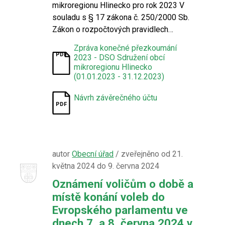
mikroregionu Hlinecko pro rok 2023 V
souladu s § 17 zákona č. 250/2000 Sb.
Zákon o rozpočtových pravidlech…
Zpráva konečné přezkoumání
2023 - DSO Sdružení obcí
mikroregionu Hlinecko
(01.01.2023 - 31.12.2023)
Návrh závěrečného účtu
autor
Obecní úřad
/ zveřejněno od 21.
května 2024 do 9. června 2024
Oznámení voličům o době a
místě konání voleb do
Evropského parlamentu ve
dnech 7. a 8. června 2024 v