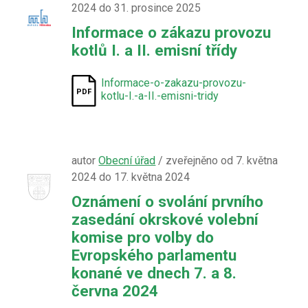
2024 do 31. prosince 2025
Informace o zákazu provozu
kotlů I. a II. emisní třídy
Informace-o-zakazu-provozu-
kotlu-I.-a-II.-emisni-tridy
autor
Obecní úřad
/ zveřejněno od 7. května
2024 do 17. května 2024
Oznámení o svolání prvního
zasedání okrskové volební
komise pro volby do
Evropského parlamentu
konané ve dnech 7. a 8.
června 2024