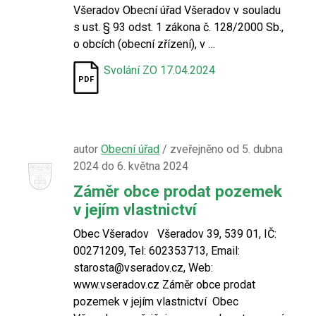
Všeradov Obecní úřad Všeradov v souladu
s ust. § 93 odst. 1 zákona č. 128/2000 Sb.,
o obcích (obecní zřízení), v …
Svolání ZO 17.04.2024
autor
Obecní úřad
/ zveřejněno od 5. dubna
2024 do 6. května 2024
Záměr obce prodat pozemek
v jejím vlastnictví
Obec Všeradov Všeradov 39, 539 01, IČ:
00271209, Tel: 602353713, Email:
starosta@vseradov.cz, Web:
www.vseradov.cz Záměr obce prodat
pozemek v jejím vlastnictví Obec