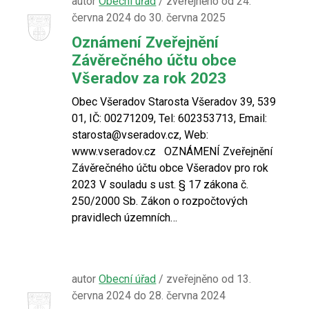
autor
Obecní úřad
/ zveřejněno od 24.
června 2024 do 30. června 2025
Oznámení Zveřejnění
Závěrečného účtu obce
Všeradov za rok 2023
Obec Všeradov Starosta Všeradov 39, 539
01, IČ: 00271209, Tel: 602353713, Email:
starosta@vseradov.cz, Web:
www.vseradov.cz OZNÁMENÍ Zveřejnění
Závěrečného účtu obce Všeradov pro rok
2023 V souladu s ust. § 17 zákona č.
250/2000 Sb. Zákon o rozpočtových
pravidlech územních…
autor
Obecní úřad
/ zveřejněno od 13.
června 2024 do 28. června 2024