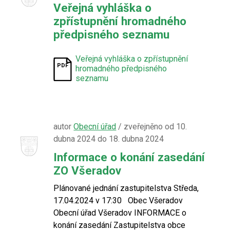
Veřejná vyhláška o
zpřístupnění hromadného
předpisného seznamu
Veřejná vyhláška o zpřístupnění
hromadného předpisného
seznamu
autor
Obecní úřad
/ zveřejněno od 10.
dubna 2024 do 18. dubna 2024
Informace o konání zasedání
ZO Všeradov
Plánované jednání zastupitelstva Středa,
17.04.2024 v 17:30 Obec Všeradov
Obecní úřad Všeradov INFORMACE o
konání zasedání Zastupitelstva obce