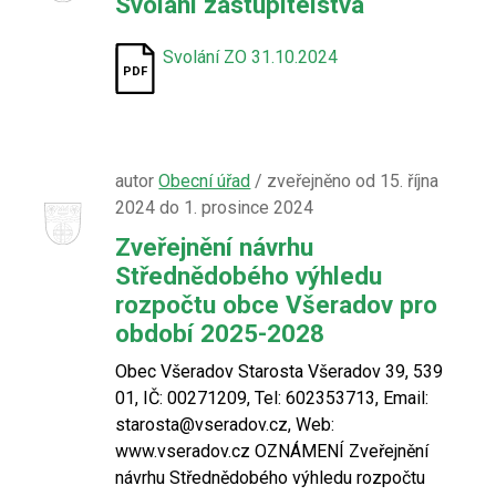
Svolání zastupitelstva
Svolání ZO 31.10.2024
autor
Obecní úřad
/ zveřejněno od 15. října
2024 do 1. prosince 2024
Zveřejnění návrhu
Střednědobého výhledu
rozpočtu obce Všeradov pro
období 2025-2028
Obec Všeradov Starosta Všeradov 39, 539
01, IČ: 00271209, Tel: 602353713, Email:
starosta@vseradov.cz, Web:
www.vseradov.cz OZNÁMENÍ Zveřejnění
návrhu Střednědobého výhledu rozpočtu