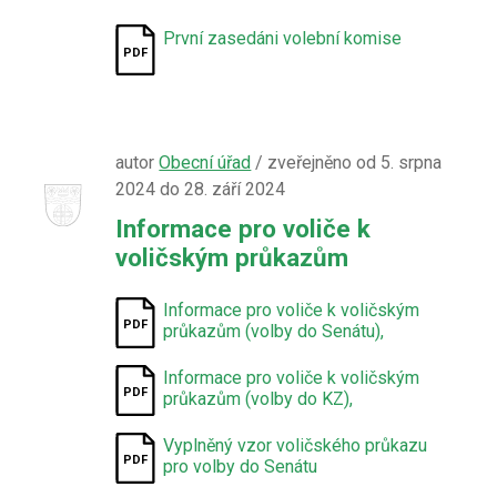
První zasedáni volební komise
autor
Obecní úřad
/ zveřejněno od 5. srpna
2024 do 28. září 2024
Informace pro voliče k
voličským průkazům
Informace pro voliče k voličským
průkazům (volby do Senátu),
Informace pro voliče k voličským
průkazům (volby do KZ),
Vyplněný vzor voličského průkazu
pro volby do Senátu