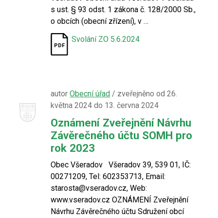
s ust. § 93 odst. 1 zákona č. 128/2000 Sb.,
o obcích (obecní zřízení), v …
Svolání ZO 5.6.2024
autor
Obecní úřad
/ zveřejněno od 26.
května 2024 do 13. června 2024
Oznámení Zveřejnění Návrhu
Závěrečného účtu SOMH pro
rok 2023
Obec Všeradov Všeradov 39, 539 01, IČ:
00271209, Tel: 602353713, Email:
starosta@vseradov.cz, Web:
www.vseradov.cz OZNÁMENÍ Zveřejnění
Návrhu Závěrečného účtu Sdružení obcí