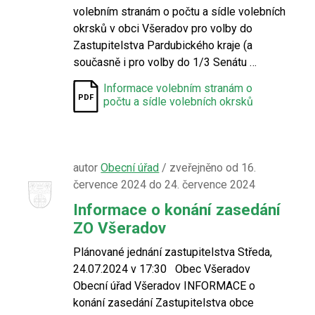
volebním stranám o počtu a sídle volebních
okrsků v obci Všeradov pro volby do
Zastupitelstva Pardubického kraje (a
současně i pro volby do 1/3 Senátu …
Informace volebním stranám o
počtu a sídle volebních okrsků
autor
Obecní úřad
/ zveřejněno od 16.
července 2024 do 24. července 2024
Informace o konání zasedání
ZO Všeradov
Plánované jednání zastupitelstva Středa,
24.07.2024 v 17:30 Obec Všeradov
Obecní úřad Všeradov INFORMACE o
konání zasedání Zastupitelstva obce