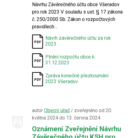
Návrhu Závěrečného účtu obce Všeradov
pro rok 2023 V souladu s ust. § 17 zákona
č. 250/2000 Sb. Zákon o rozpočtových
pravidlech…
Návrh závěrečného účtu za rok
2023
Plnění rozpočtu obce k
31.12.2023
Zpráva konečné přezkoumání
2023 Všeradov
autor
Obecní úřad
/ zveřejněno od 20.
května 2024 do 13. června 2024
Oznámení Zveřejnění Návrhu
Závěrečného účtu KSH pro