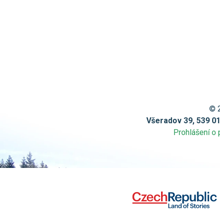
© 
Všeradov 39, 539 0
Prohlášení o 