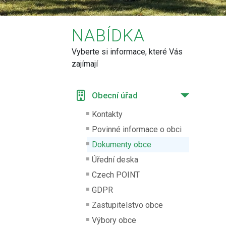
NABÍDKA
Vyberte si informace, které Vás
zajímají
Obecní úřad
Kontakty
Povinné informace o obci
Dokumenty obce
Úřední deska
Czech POINT
GDPR
Zastupitelstvo obce
Výbory obce