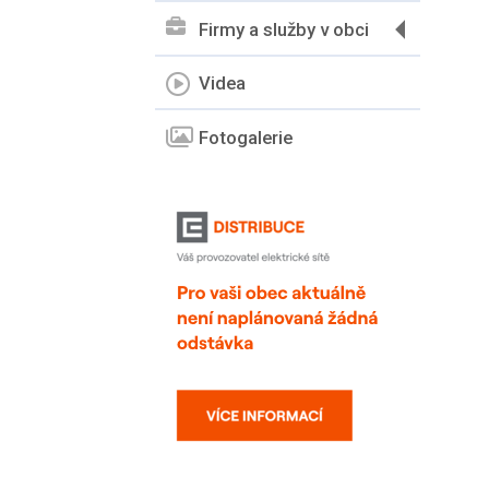
Firmy a služby v obci
Videa
Fotogalerie