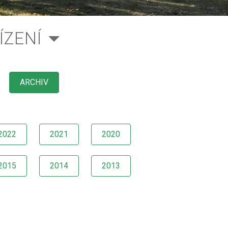
ÍZENÍ
ARCHIV
2022
2021
2020
2015
2014
2013