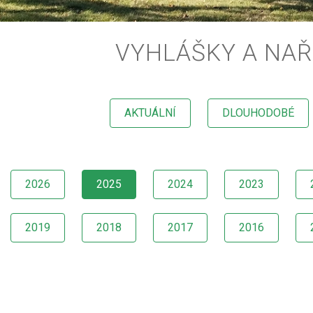
VYHLÁŠKY A NAŘ
AKTUÁLNÍ
DLOUHODOBÉ
2026
2025
2024
2023
2019
2018
2017
2016