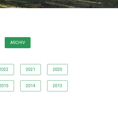
ARCHIV
2022
2021
2020
2015
2014
2013