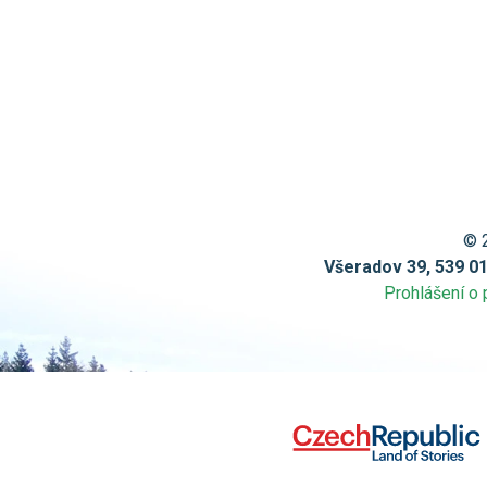
© 
Všeradov 39, 539 0
Prohlášení o 