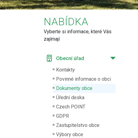
NABÍDKA
Vyberte si informace, které Vás
zajímají
Obecní úřad
Kontakty
Povinné informace o obci
Dokumenty obce
Úřední deska
Czech POINT
GDPR
Zastupitelstvo obce
Výbory obce