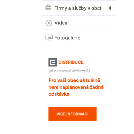
Firmy a služby v obci
Videa
Fotogalerie