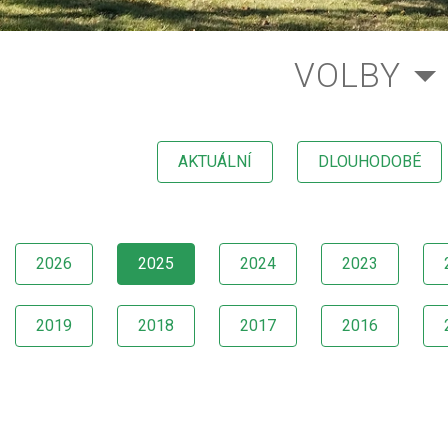
VOLBY
AKTUÁLNÍ
DLOUHODOBÉ
2026
2025
2024
2023
2019
2018
2017
2016