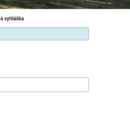
á vyhláška