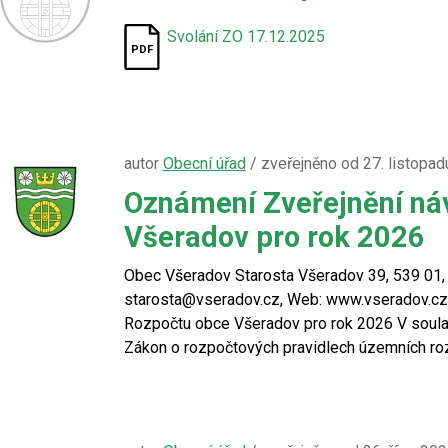
Svolání ZO 17.12.2025
autor
Obecní úřad
/ zveřejněno od 27. listopa
Oznámení Zveřejnění ná
Všeradov pro rok 2026
Obec Všeradov Starosta Všeradov 39, 539 01, 
starosta@vseradov.cz, Web: www.vseradov.c
Rozpočtu obce Všeradov pro rok 2026 V soula
Zákon o rozpočtových pravidlech územních ro