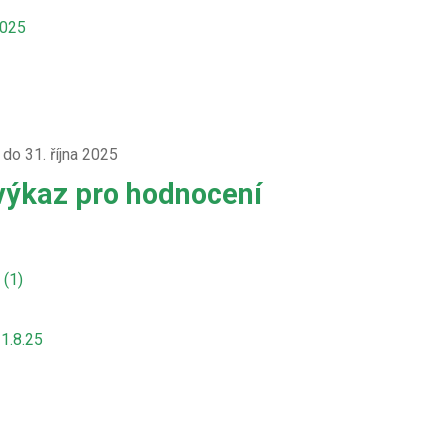
2025
 do 31. října 2025
výkaz pro hodnocení
 (1)
1.8.25