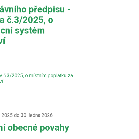
ávního předpisu -
a č.3/2025, o
ecní systém
ví
 č.3/2025, o místním poplatku za
ví
e 2025 do 30. ledna 2026
ní obecné povahy