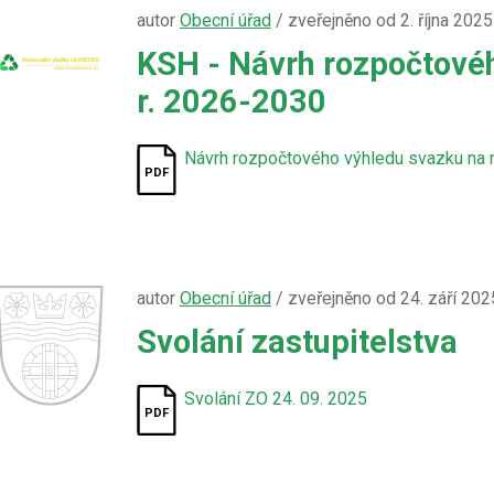
autor
Obecní úřad
/ zveřejněno od 2. října 2025
KSH - Návrh rozpočtové
r. 2026-2030
Návrh rozpočtového výhledu svazku na 
autor
Obecní úřad
/ zveřejněno od 24. září 2025
Svolání zastupitelstva
Svolání ZO 24. 09. 2025