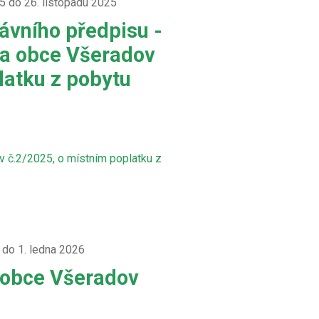
25 do 26. listopadu 2025
ávního předpisu -
a obce Všeradov
latku z pobytu
 č.2/2025, o místním poplatku z
5 do 1. ledna 2026
 obce Všeradov