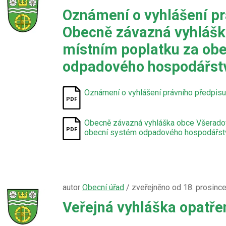
Oznámení o vyhlášení pr
Obecně závazná vyhlášk
místním poplatku za ob
odpadového hospodářst
Oznámení o vyhlášení právního předpisu
Obecně závazná vyhláška obce Všeradov
obecní systém odpadového hospodářst
autor
Obecní úřad
/ zveřejněno od 18. prosinc
Veřejná vyhláška opatře