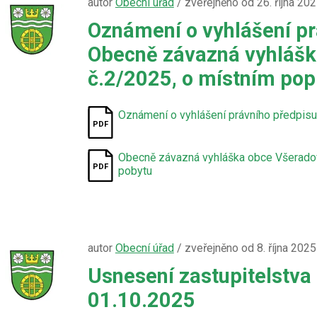
autor
Obecní úřad
/ zveřejněno od 26. října 20
Oznámení o vyhlášení pr
Obecně závazná vyhlášk
č.2/2025, o místním pop
Oznámení o vyhlášení právního předpisu
Obecně závazná vyhláška obce Všeradov
pobytu
autor
Obecní úřad
/ zveřejněno od 8. října 202
Usnesení zastupitelstva
01.10.2025