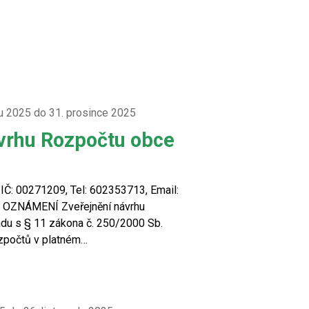
du 2025 do 31. prosince 2025
vrhu Rozpočtu obce
IČ: 00271209, Tel: 602353713, Email:
z OZNÁMENÍ Zveřejnění návrhu
du s § 11 zákona č. 250/2000 Sb.
zpočtů v platném…