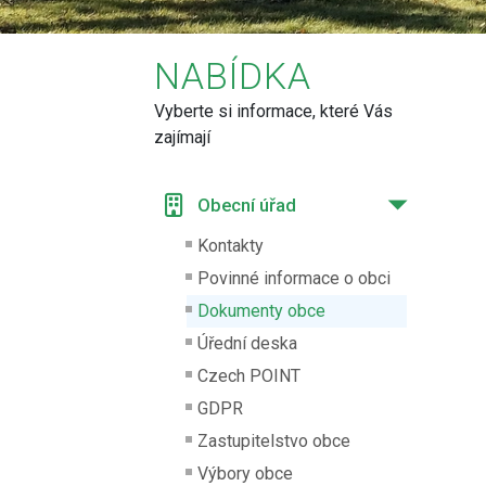
NABÍDKA
Vyberte si informace, které Vás
zajímají
Obecní úřad
Kontakty
Povinné informace o obci
Dokumenty obce
Úřední deska
Czech POINT
GDPR
Zastupitelstvo obce
Výbory obce