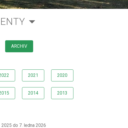
ENTY
ARCHIV
2022
2021
2020
2015
2014
2013
e 2025 do 7. ledna 2026