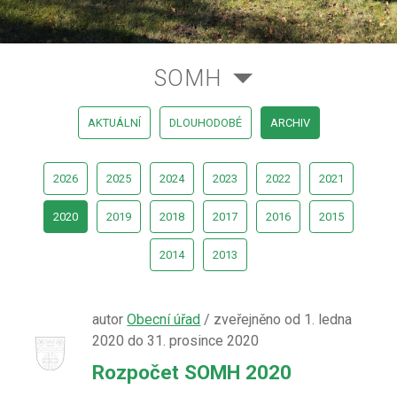
SOMH
AKTUÁLNÍ
DLOUHODOBÉ
ARCHIV
2026
2025
2024
2023
2022
2021
2020
2019
2018
2017
2016
2015
2014
2013
autor
Obecní úřad
/ zveřejněno od 1. ledna
2020 do 31. prosince 2020
Rozpočet SOMH 2020