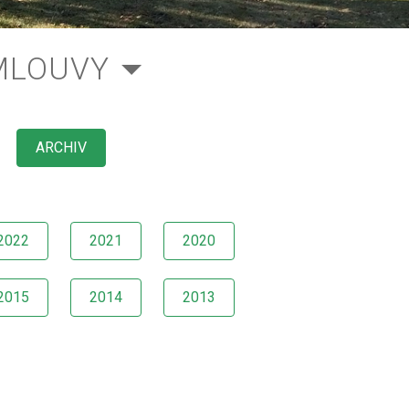
MLOUVY
ARCHIV
2022
2021
2020
2015
2014
2013