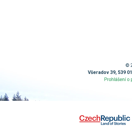
© 
Všeradov 39, 539 0
Prohlášení o 