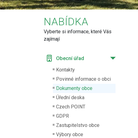
NABÍDKA
Vyberte si informace, které Vás
zajímají
Obecní úřad
Kontakty
Povinné informace o obci
Dokumenty obce
Úřední deska
Czech POINT
GDPR
Zastupitelstvo obce
Výbory obce