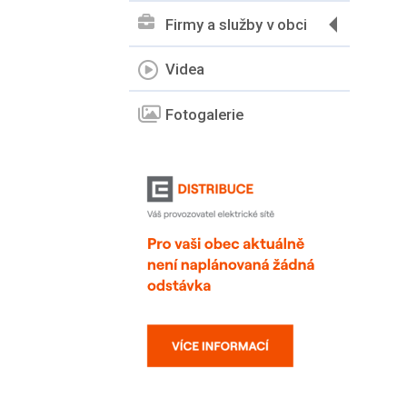
Firmy a služby v obci
Videa
Fotogalerie