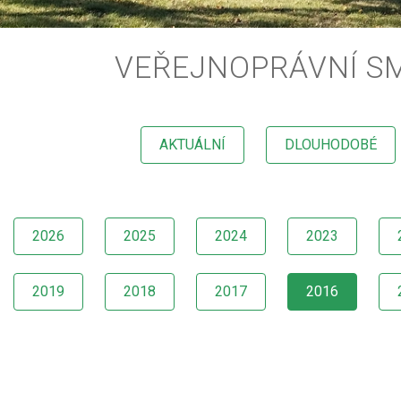
VEŘEJNOPRÁVNÍ S
AKTUÁLNÍ
DLOUHODOBÉ
2026
2025
2024
2023
2019
2018
2017
2016