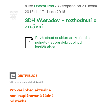
autor
Obecní úřad
/ zveřejněno od 21. ledna
2015 do 17. dubna 2015
SDH Všeradov – rozhodnutí o
zrušení
Rozhodnutí souhlas se zrušením
jednotek sboru dobrovolných
hasičů obce