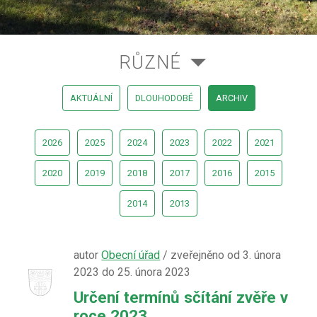
RŮZNÉ
AKTUÁLNÍ
DLOUHODOBÉ
ARCHIV
2026
2025
2024
2023
2022
2021
2020
2019
2018
2017
2016
2015
2014
2013
autor
Obecní úřad
/ zveřejněno od 3. února
2023 do 25. února 2023
Určení termínů sčítání zvěře v
roce 2023