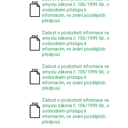
smyslu zákona č. 106/1999 Sb., o
svobodném přístupu k
informacím, ve znění pozdějších
předpisů
Žádost o poskytnutí informace ve
smyslu zákona č. 106/1999 Sb., o
svobodném přístupu k
informacím, ve znění pozdějších
předpisů
Žádost o poskytnutí informace ve
smyslu zákona č. 106/1999 Sb., o
svobodném přístupu k
informacím, ve znění pozdějších
předpisů
Žádost o poskytnutí informace ve
smyslu zákona č. 106/1999 Sb., o
svobodném přístupu k
informacím, ve znění pozdějších
předpisů