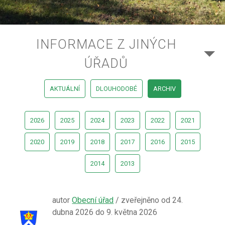
INFORMACE Z JINÝCH
ÚŘADŮ
AKTUÁLNÍ
DLOUHODOBÉ
ARCHIV
2026
2025
2024
2023
2022
2021
2020
2019
2018
2017
2016
2015
2014
2013
autor
Obecní úřad
/ zveřejněno od 24.
dubna 2026 do 9. května 2026