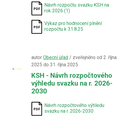
Návrh rozpočtu svazku KSH na
rok 2026 (1)
Výkaz pro hodnocení plnění
rozpočtu k 31.8.25
autor
Obecní úřad
/ zveřejněno od 2. října
2025 do 31. října 2025
KSH - Návrh rozpočtového
výhledu svazku na r. 2026-
2030
Návrh rozpočtového výhledu
svazku na r. 2026-2030