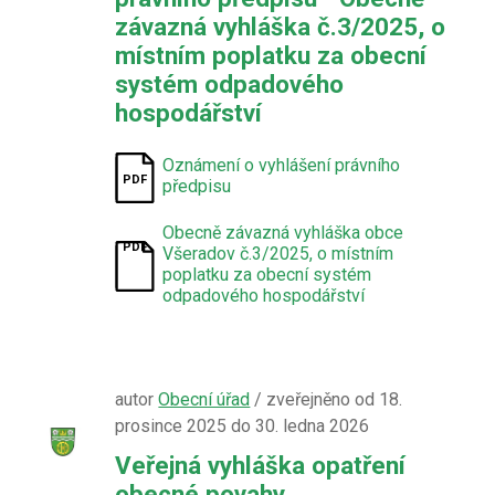
závazná vyhláška č.3/2025, o
místním poplatku za obecní
systém odpadového
hospodářství
Oznámení o vyhlášení právního
předpisu
Obecně závazná vyhláška obce
Všeradov č.3/2025, o místním
poplatku za obecní systém
odpadového hospodářství
autor
Obecní úřad
/ zveřejněno od 18.
prosince 2025 do 30. ledna 2026
Veřejná vyhláška opatření
obecné povahy