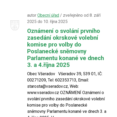
autor
Obecní úřad
/ zveřejněno od 8. září
2025 do 10. října 2025
Oznámení o svolání prvního
zasedání okrskové volební
komise pro volby do
Poslanecké sněmovny
Parlamentu konané ve dnech
3. a 4.října 2025
Obec Všeradov Všeradov 39, 539 01, IČ:
00271209, Tel: 602353713, Email:
starosta@vseradov.cz, Web:
www.vseradov.cz OZNÁMENÍ Oznámení o
svolání prvního zasedání okrskové volební
komise pro volby do Poslanecké
sněmovny Parlamentu konané ve dnech 3. a