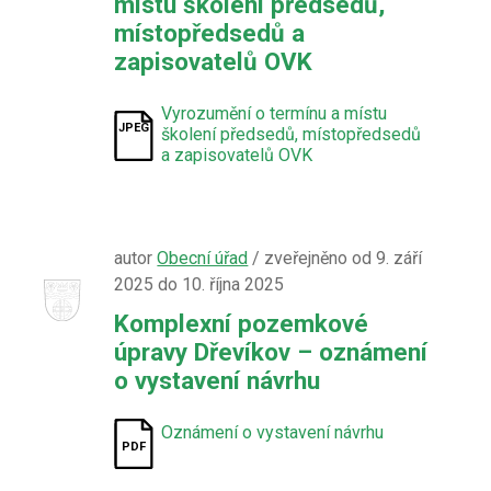
místu školení předsedů,
místopředsedů a
zapisovatelů OVK
Vyrozumění o termínu a místu
školení předsedů, místopředsedů
a zapisovatelů OVK
autor
Obecní úřad
/ zveřejněno od 9. září
2025 do 10. října 2025
Komplexní pozemkové
úpravy Dřevíkov – oznámení
o vystavení návrhu
Oznámení o vystavení návrhu