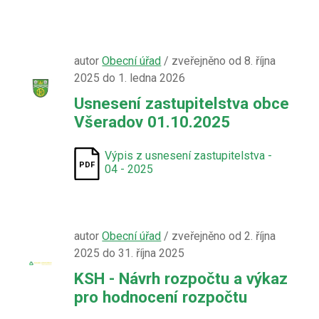
autor
Obecní úřad
/ zveřejněno od 8. října
2025 do 1. ledna 2026
Usnesení zastupitelstva obce
Všeradov 01.10.2025
Výpis z usnesení zastupitelstva -
04 - 2025
autor
Obecní úřad
/ zveřejněno od 2. října
2025 do 31. října 2025
KSH - Návrh rozpočtu a výkaz
pro hodnocení rozpočtu