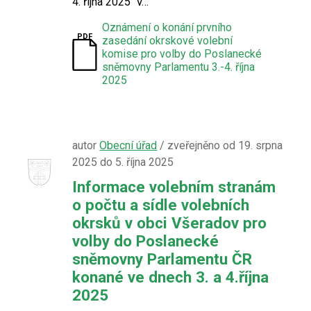
4. října 2025 V…
Oznámení o konání prvního
zasedání okrskové volební
komise pro volby do Poslanecké
sněmovny Parlamentu 3.-4. října
2025
autor
Obecní úřad
/ zveřejněno od 19. srpna
2025 do 5. října 2025
Informace volebním stranám
o počtu a sídle volebních
okrsků v obci Všeradov pro
volby do Poslanecké
sněmovny Parlamentu ČR
konané ve dnech 3. a 4.října
2025