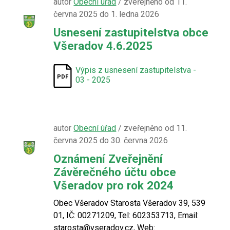
autor
Obecní úřad
/ zveřejněno od 11.
června 2025 do 1. ledna 2026
Usnesení zastupitelstva obce
Všeradov 4.6.2025
Výpis z usnesení zastupitelstva -
03 - 2025
autor
Obecní úřad
/ zveřejněno od 11.
června 2025 do 30. června 2026
Oznámení Zveřejnění
Závěrečného účtu obce
Všeradov pro rok 2024
Obec Všeradov Starosta Všeradov 39, 539
01, IČ: 00271209, Tel: 602353713, Email:
starosta@vseradov.cz, Web: