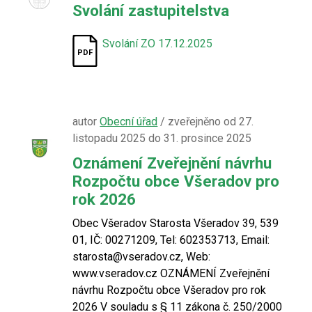
Svolání zastupitelstva
Svolání ZO 17.12.2025
autor
Obecní úřad
/ zveřejněno od 27.
listopadu 2025 do 31. prosince 2025
Oznámení Zveřejnění návrhu
Rozpočtu obce Všeradov pro
rok 2026
Obec Všeradov Starosta Všeradov 39, 539
01, IČ: 00271209, Tel: 602353713, Email:
starosta@vseradov.cz, Web:
www.vseradov.cz OZNÁMENÍ Zveřejnění
návrhu Rozpočtu obce Všeradov pro rok
2026 V souladu s § 11 zákona č. 250/2000