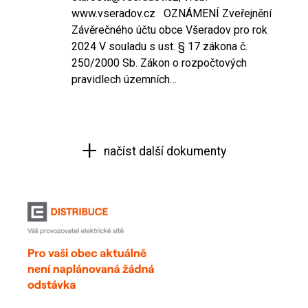
www.vseradov.cz OZNÁMENÍ Zveřejnění
Závěrečného účtu obce Všeradov pro rok
2024 V souladu s ust. § 17 zákona č.
250/2000 Sb. Zákon o rozpočtových
pravidlech územních…
načíst další dokumenty