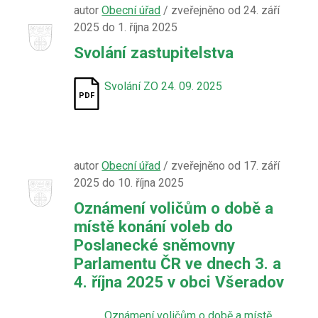
autor
Obecní úřad
/ zveřejněno od 24. září
2025 do 1. října 2025
Svolání zastupitelstva
Svolání ZO 24. 09. 2025
autor
Obecní úřad
/ zveřejněno od 17. září
2025 do 10. října 2025
Oznámení voličům o době a
místě konání voleb do
Poslanecké sněmovny
Parlamentu ČR ve dnech 3. a
4. října 2025 v obci Všeradov
Oznámení voličům o době a místě