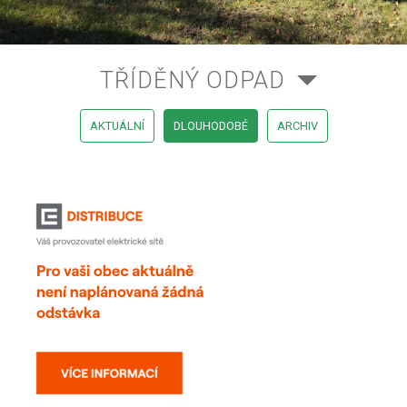
TŘÍDĚNÝ ODPAD
AKTUÁLNÍ
DLOUHODOBÉ
ARCHIV