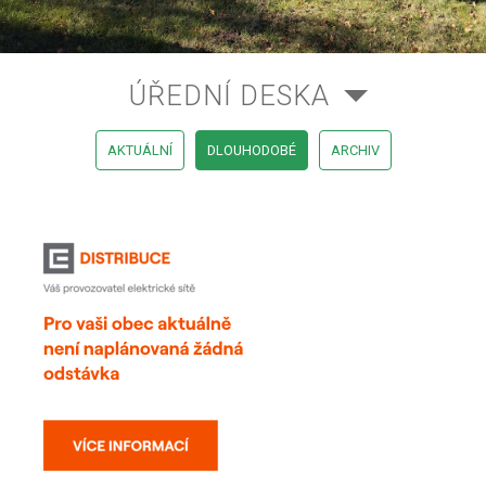
ÚŘEDNÍ DESKA
AKTUÁLNÍ
DLOUHODOBÉ
ARCHIV