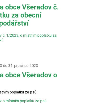
a obce Všeradov č.
tku za obecní
podářství
 č. 1/2023, o místním poplatku za
ví
23 do 31. prosince 2023
a obce Všeradov o
ů
stním poplatku ze psů
 o místním poplatku ze psů