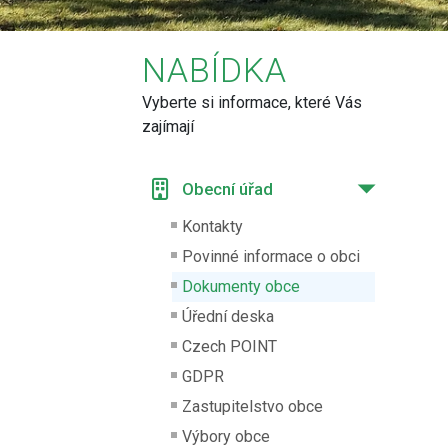
NABÍDKA
Vyberte si informace, které Vás
zajímají
Obecní úřad
Kontakty
Povinné informace o obci
Dokumenty obce
Úřední deska
Czech POINT
GDPR
Zastupitelstvo obce
Výbory obce