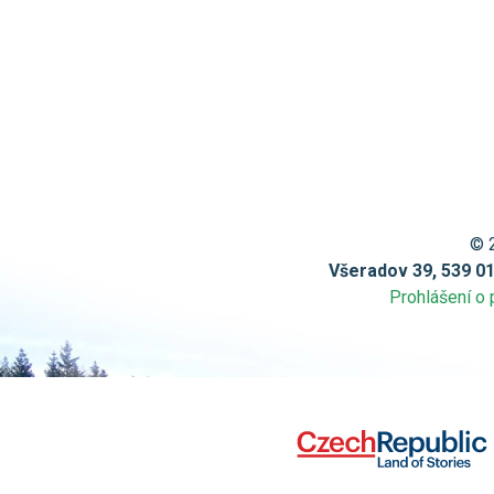
© 
Všeradov 39, 539 0
Prohlášení o 