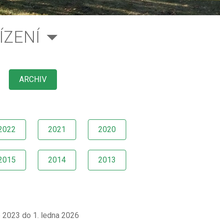
ÍZENÍ
ARCHIV
2022
2021
2020
2015
2014
2013
e 2023 do 1. ledna 2026