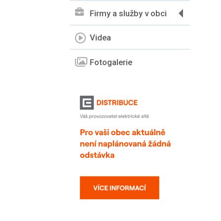
Firmy a služby v obci
Videa
Fotogalerie