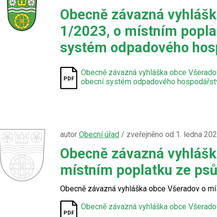
Obecně závazná vyhlášk
1/2023, o místním popla
systém odpadového hos
Obecně závazná vyhláška obce Všeradov
obecní systém odpadového hospodářst
autor
Obecní úřad
/ zveřejněno od 1. ledna 20
Obecně závazná vyhlášk
místním poplatku ze ps
Obecně závazná vyhláška obce Všeradov o mí
Obecně závazná vyhláška obce Všeradov