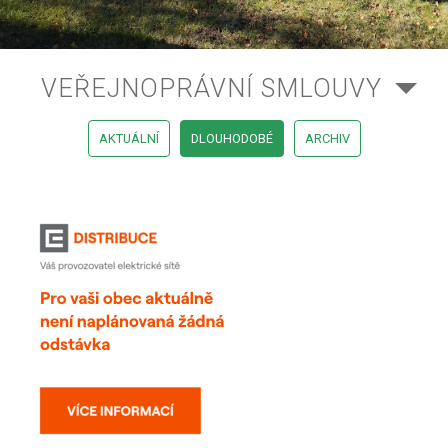
VEŘEJNOPRÁVNÍ SMLOUVY
AKTUÁLNÍ
DLOUHODOBÉ
ARCHIV