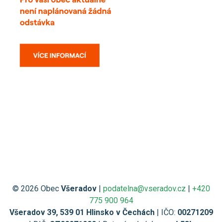
© 2026 Obec
Všeradov
|
podatelna@vseradov.cz
|
+420
775 900 964
Všeradov 39, 539 01 Hlinsko v Čechách
| IČO:
00271209