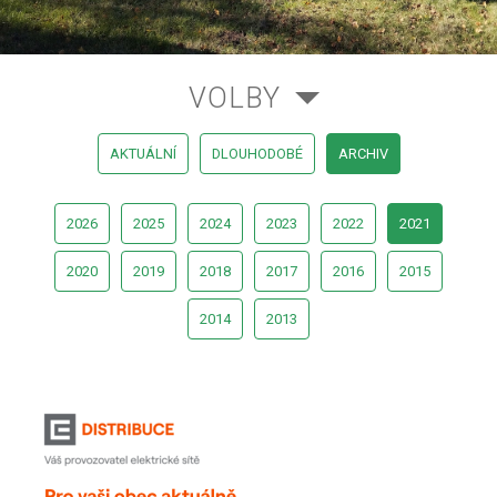
VOLBY
AKTUÁLNÍ
DLOUHODOBÉ
ARCHIV
2026
2025
2024
2023
2022
2021
2020
2019
2018
2017
2016
2015
2014
2013