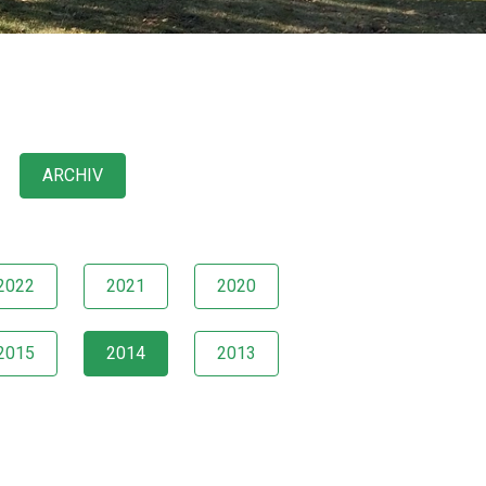
ARCHIV
2022
2021
2020
2015
2014
2013