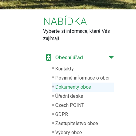
NABÍDKA
Vyberte si informace, které Vás
zajímají
Obecní úřad
Kontakty
Povinné informace o obci
Dokumenty obce
Úřední deska
Czech POINT
GDPR
Zastupitelstvo obce
Výbory obce