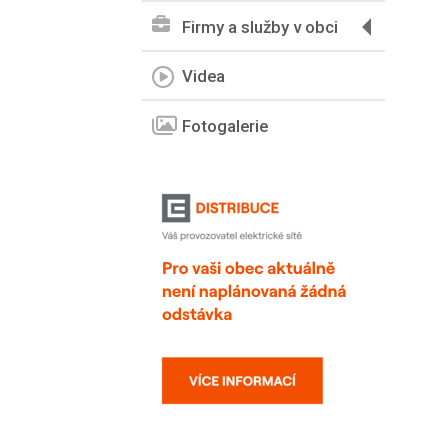
Firmy a služby v obci
Videa
Fotogalerie