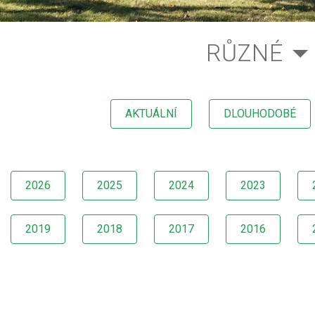
RŮZNÉ
AKTUÁLNÍ
DLOUHODOBÉ
2026
2025
2024
2023
2019
2018
2017
2016