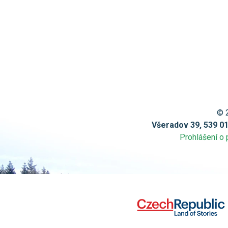
© 
Všeradov 39, 539 0
Prohlášení o 