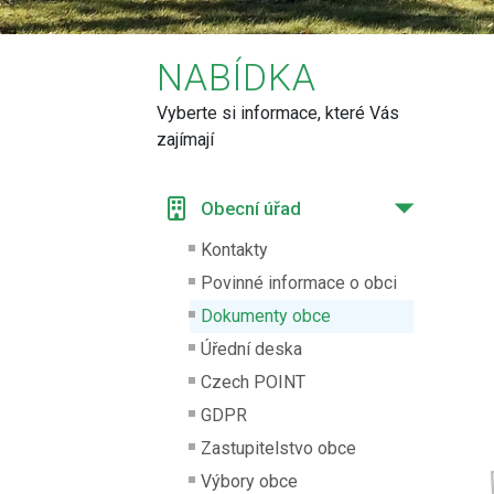
NABÍDKA
Vyberte si informace, které Vás
zajímají
Obecní úřad
Kontakty
Povinné informace o obci
Dokumenty obce
Úřední deska
Czech POINT
GDPR
Zastupitelstvo obce
Výbory obce