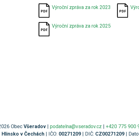
Výroční zpráva za rok 2023
Výr
Výroční zpráva za rok 2025
2026 Obec
Všeradov
|
podatelna@vseradov.cz
|
+420 775 900 
1 Hlinsko v Čechách
| IČO:
00271209
| DIČ:
CZ00271209
| Dato