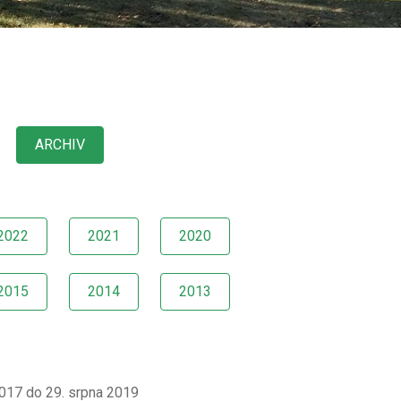
ARCHIV
2022
2021
2020
2015
2014
2013
2017 do 29. srpna 2019