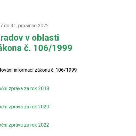
17 do 31. prosince 2022
radov v oblasti
ákona č. 106/1999
tování informací zákona č. 106/1999
oční zpráva za rok 2018
oční zpráva za rok 2020
oční zpráva za rok 2022