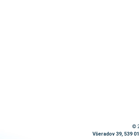
© 
Všeradov 39, 539 0