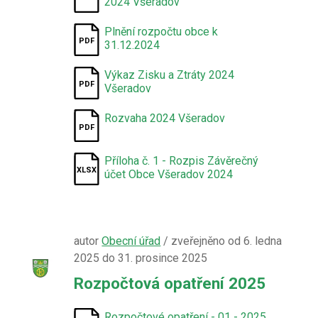
2024 Všeradov
Plnění rozpočtu obce k
31.12.2024
Výkaz Zisku a Ztráty 2024
Všeradov
Rozvaha 2024 Všeradov
Příloha č. 1 - Rozpis Závěrečný
účet Obce Všeradov 2024
autor
Obecní úřad
/ zveřejněno od 6. ledna
2025 do 31. prosince 2025
Rozpočtová opatření 2025
Rozpočtové opatření - 01 - 2025