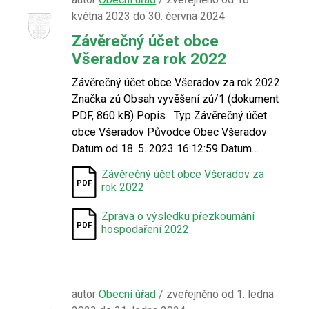
května 2023 do 30. června 2024
Závěrečný účet obce
Všeradov za rok 2022
Závěrečný účet obce Všeradov za rok 2022
Značka zú Obsah vyvěšení zú/1 (dokument
PDF, 860 kB) Popis Typ Závěrečný účet
obce Všeradov Původce Obec Všeradov
Datum od 18. 5. 2023 16:12:59 Datum…
Závěrečný účet obce Všeradov za
rok 2022
Zpráva o výsledku přezkoumání
hospodaření 2022
autor
Obecní úřad
/ zveřejněno od 1. ledna