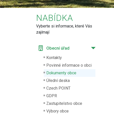
NABÍDKA
Vyberte si informace, které Vás
zajímají
Obecní úřad
Kontakty
Povinné informace o obci
Dokumenty obce
Úřední deska
Czech POINT
GDPR
Zastupitelstvo obce
Výbory obce