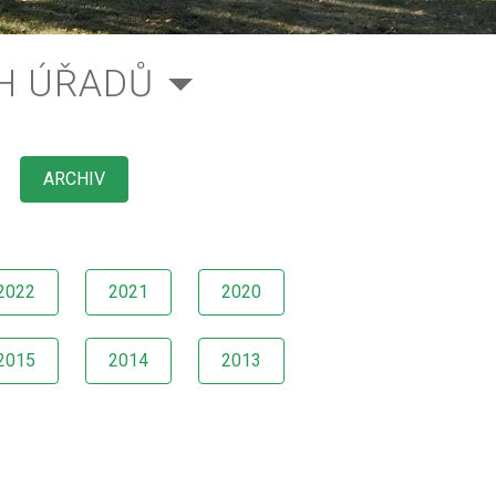
H ÚŘADŮ
ARCHIV
2022
2021
2020
2015
2014
2013