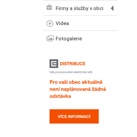
Firmy a služby v obci
Videa
Fotogalerie