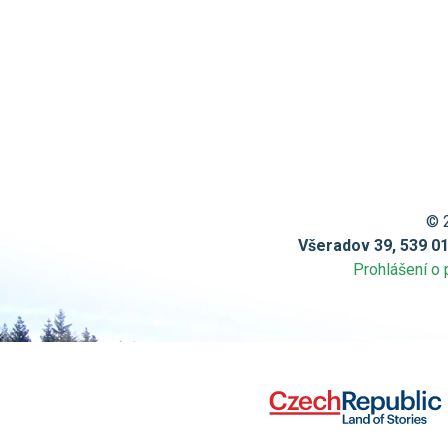
© 
Všeradov 39, 539 0
Prohlášení o 