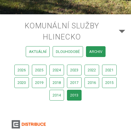
KOMUNÁLNÍ SLUŽBY
HLINECKO
AKTUÁLNÍ
DLOUHODOBÉ
ARCHIV
2026
2025
2024
2023
2022
2021
2020
2019
2018
2017
2016
2015
2014
2013