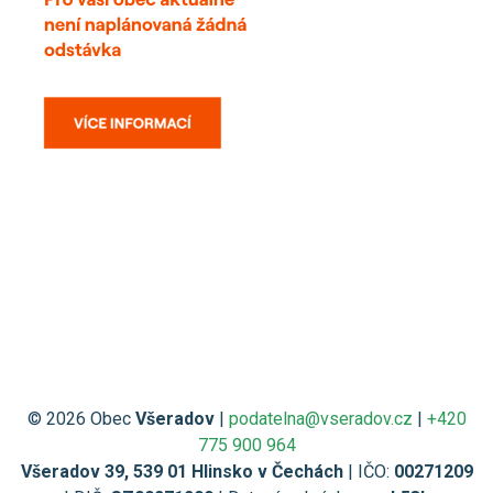
© 2026 Obec
Všeradov
|
podatelna@vseradov.cz
|
+420
775 900 964
Všeradov 39, 539 01 Hlinsko v Čechách
| IČO:
00271209