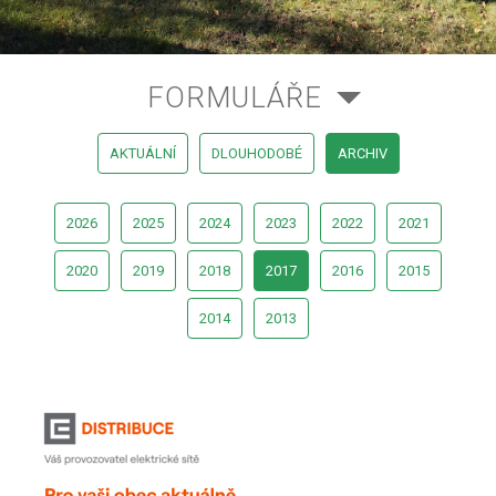
FORMULÁŘE
AKTUÁLNÍ
DLOUHODOBÉ
ARCHIV
2026
2025
2024
2023
2022
2021
2020
2019
2018
2017
2016
2015
2014
2013