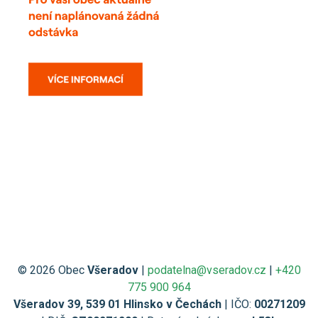
© 2026 Obec
Všeradov
|
podatelna@vseradov.cz
|
+420
775 900 964
Všeradov 39, 539 01 Hlinsko v Čechách
| IČO:
00271209