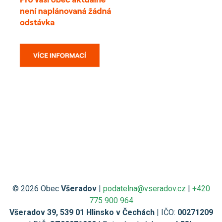
© 2026 Obec
Všeradov
|
podatelna@vseradov.cz
|
+420
775 900 964
Všeradov 39, 539 01 Hlinsko v Čechách
| IČO:
00271209