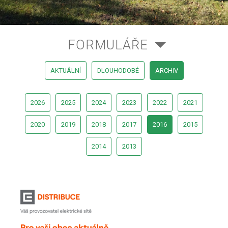
FORMULÁŘE
AKTUÁLNÍ
DLOUHODOBÉ
ARCHIV
2026
2025
2024
2023
2022
2021
2020
2019
2018
2017
2016
2015
2014
2013