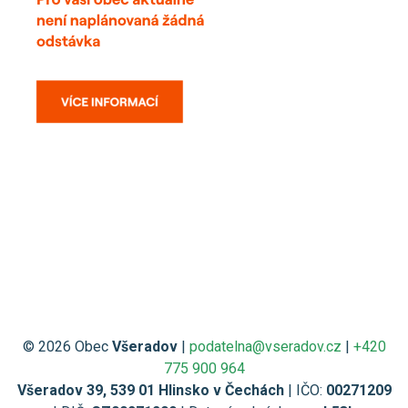
© 2026 Obec
Všeradov
|
podatelna@vseradov.cz
|
+420
775 900 964
Všeradov 39, 539 01 Hlinsko v Čechách
| IČO:
00271209