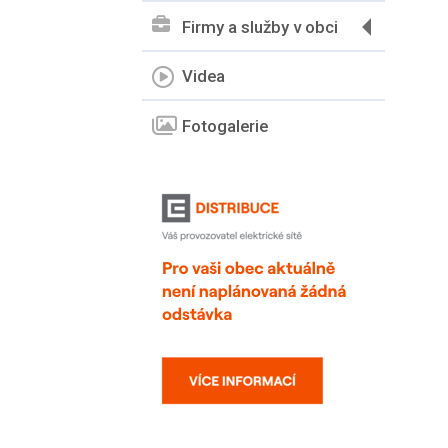
Firmy a služby v obci
Videa
Fotogalerie