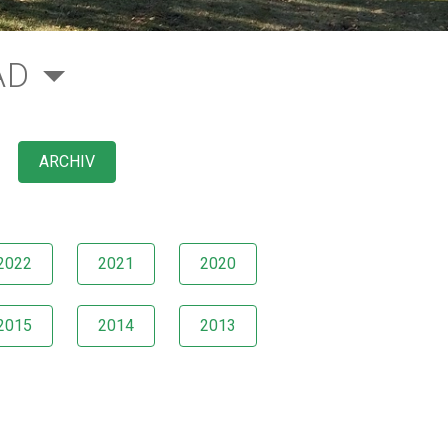
AD
ARCHIV
2022
2021
2020
2015
2014
2013