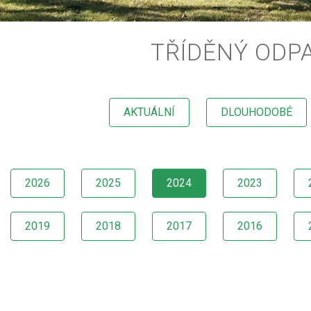
TŘÍDĚNÝ ODP
AKTUÁLNÍ
DLOUHODOBÉ
2026
2025
2024
2023
2019
2018
2017
2016