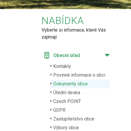
NABÍDKA
Vyberte si informace, které Vás
zajímají
Obecní úřad
Kontakty
Povinné informace o obci
Dokumenty obce
Úřední deska
Czech POINT
GDPR
Zastupitelstvo obce
Výbory obce