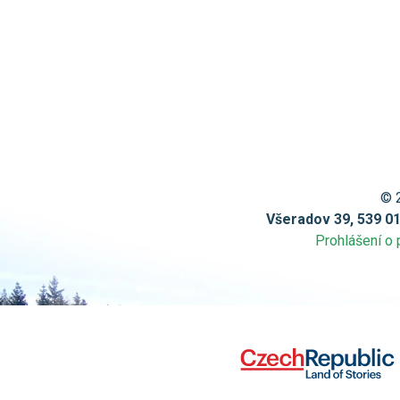
© 
Všeradov 39, 539 0
Prohlášení o 